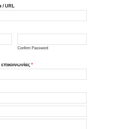
α / URL
Confirm Password
 επικοινωνίας
*