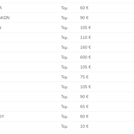
Α
Τεμ.
60 €
ΑΚΩΝ
Τεμ.
90 €
Ν
Τεμ.
105 €
Τεμ.
110 €
Τεμ.
160 €
Τεμ.
600 €
Τεμ.
105 €
Τεμ.
75 €
Τεμ.
105 €
Τεμ.
90 €
Τεμ.
65 €
ΟΥ
Τεμ.
80 €
Τεμ.
10 €