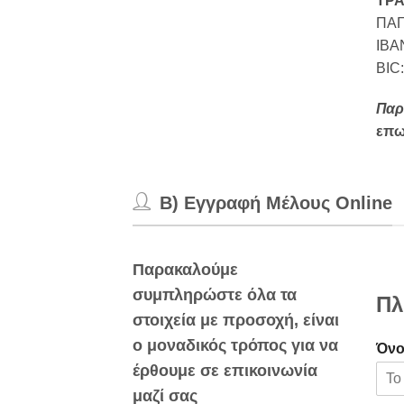
ΤΡΑ
ΠΑΓ
IBA
BIC
Παρ
επω
B) Εγγραφή Μέλους Online
Παρακαλούμε
συμπληρώστε όλα τα
Πλ
στοιχεία με προσοχή, είναι
ο μοναδικός τρόπος για να
Όν
έρθουμε σε επικοινωνία
μαζί σας
F