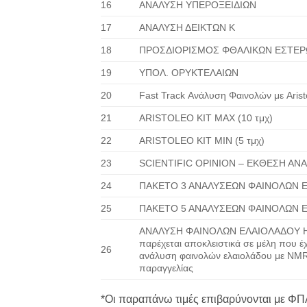
16
ΑΝΑΛΥΣΗ ΥΠΕΡΟΞΕΙΔΙΩΝ
17
ΑΝΑΛΥΣΗ ΔΕΙΚΤΩΝ Κ
18
ΠΡΟΣΔΙΟΡΙΣΜΟΣ ΦΘΑΛΙΚΩΝ ΕΣΤΕΡ
19
ΥΠΟΛ. ΟΡΥΚΤΕΛΑΙΩΝ
20
Fast Track Ανάλυση Φαινολών με Aris
21
ARISTOLEO KIT MAX (10 τμχ)
22
ARISTOLEO KIT MIN (5 τμχ)
23
SCIENTIFIC OPINION – ΕΚΘΕΣΗ ΑΝ
24
ΠΑΚΕΤΟ 3 ΑΝΑΛΥΣΕΩΝ ΦΑΙΝΟΛΩΝ 
25
ΠΑΚΕΤΟ 5 ΑΝΑΛΥΣΕΩΝ ΦΑΙΝΟΛΩΝ 
ΑΝΑΛΥΣΗ ΦΑΙΝΟΛΩΝ ΕΛΑΙΟΛΑΔΟΥ HP
παρέχεται αποκλειστικά σε μέλη που 
26
ανάλυση φαινολών ελαιολάδου με NMR
παραγγελίας
*Οι παραπάνω τιμές επιβαρύνονται με Φ