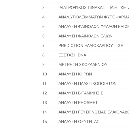
3
ΔΙΑΤΡΟΦΙΚΟΣ ΠΙΝΑΚΑΣ ΓΙΑ ΕΤΙΚΕΤ
4
ΑΝΑΛ.ΥΠΟΛΕΙΜΜΑΤΩΝ ΦΥΤΟΦΑΡΜ
5
ΑΝΑΛΥΣΗ ΦΑΙΝΟΛΩΝ ΦΥΛΛΩΝ ΕΛΙΩ
6
ΑΝΑΛΥΣΗ ΦΑΙΝΟΛΩΝ ΕΛΙΩΝ
7
PREDICTION ΕΛΑΙΟΚΑΡΠΟΥ – GR
8
ΕΞΕΤΑΣΗ DNA
9
ΜΕΤΡΗΣΗ ΣΚΟΥΑΛΕΝΙΟΥ
10
ΑΝΑΛΥΣΗ ΚΗΡΩΝ
11
ΑΝΑΛΥΣΗ ΠΛΑΣΤΙΚΟΠΟΙΗΤΩΝ
12
ΑΝΑΛΥΣΗ ΒΙΤΑΜΙΝΗΣ Ε
13
ΑΝΑΛΥΣΗ PHOSMET
14
ΑΝΑΛΥΣΗ ΓΕΥΣΙΓΝΩΣΙΑΣ ΕΛΑΙΟΛΑΔ
15
ΑΝΑΛΥΣΗ ΟΞΥΤΗΤΑΣ