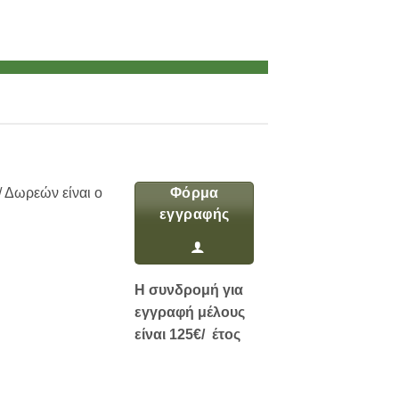
 Δωρεών είναι ο
Φόρμα
εγγραφής
Η συνδρομή για
εγγραφή μέλους
είναι 125€/ έτος