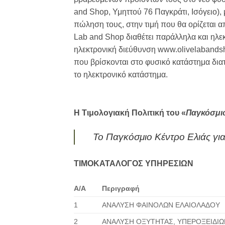
and Shop, Υμηττού 76 Παγκράτι, Ισόγειο)
πώληση τους, στην τιμή που θα ορίζεται από
Lab and Shop διαθέτει παράλληλα και ηλε
ηλεκτρονική διεύθυνση www.olivelabandsh
που βρίσκονται στο φυσικό κατάστημα δια
το ηλεκτρονικό κατάστημα.
Η Τιμολογιακή Πολιτική του «
Παγκόσμιο
Το Παγκόσμιο Κέντρο Ελιάς για 
ΤΙΜΟΚΑΤΑΛΟΓΟΣ ΥΠΗΡΕΣΙΩΝ
Α/Α
Περιγραφή
1
ΑΝΑΛΥΣΗ ΦΑΙΝΟΛΩΝ ΕΛΑΙΟΛΑΔΟΥ
2
ΑΝΑΛΥΣΗ ΟΞΥΤΗΤΑΣ, ΥΠΕΡΟΞΕΙΔΙΩ