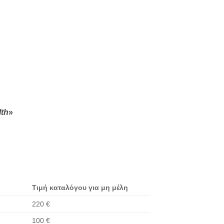
lth
»
Τιμή καταλόγου για μη μέλη
220 €
100 €