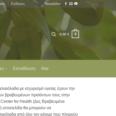
εές
Εκδόσεις
Newsletter
0
0.00
€
ες
Εκπαίδευση
Νέα
ελαιόλαδα με ισχυρισμό υγείας έχουν την
ων βραβευμένων προϊόντων τους στην
 Center for Health (Δες Βραβευμένα
τή ιστοσελίδα θα μπορούν να
λαιόλαδα από όλο τον κόσμο που πληρούν