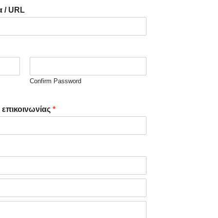
α / URL
Confirm Password
 επικοινωνίας
*