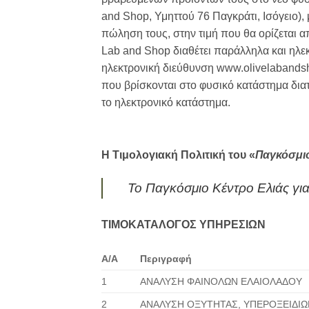
and Shop, Υμηττού 76 Παγκράτι, Ισόγειο)
πώληση τους, στην τιμή που θα ορίζεται από
Lab and Shop διαθέτει παράλληλα και ηλε
ηλεκτρονική διεύθυνση www.olivelabandsh
που βρίσκονται στο φυσικό κατάστημα δια
το ηλεκτρονικό κατάστημα.
Η Τιμολογιακή Πολιτική του «
Παγκόσμιο
Το Παγκόσμιο Κέντρο Ελιάς για 
ΤΙΜΟΚΑΤΑΛΟΓΟΣ ΥΠΗΡΕΣΙΩΝ
Α/Α
Περιγραφή
1
ΑΝΑΛΥΣΗ ΦΑΙΝΟΛΩΝ ΕΛΑΙΟΛΑΔΟΥ
2
ΑΝΑΛΥΣΗ ΟΞΥΤΗΤΑΣ, ΥΠΕΡΟΞΕΙΔΙΩ