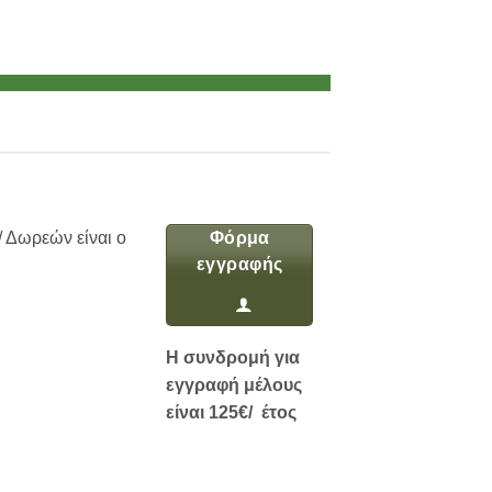
 Δωρεών είναι ο
Φόρμα
εγγραφής
Η συνδρομή για
εγγραφή μέλους
είναι 125€/ έτος