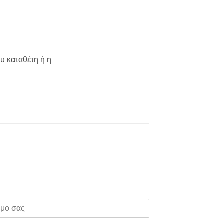
υ καταθέτη ή η