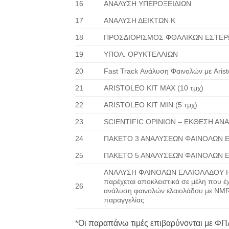
16
ΑΝΑΛΥΣΗ ΥΠΕΡΟΞΕΙΔΙΩΝ
17
ΑΝΑΛΥΣΗ ΔΕΙΚΤΩΝ Κ
18
ΠΡΟΣΔΙΟΡΙΣΜΟΣ ΦΘΑΛΙΚΩΝ ΕΣΤΕΡ
19
ΥΠΟΛ. ΟΡΥΚΤΕΛΑΙΩΝ
20
Fast Track Ανάλυση Φαινολών με Aris
21
ARISTOLEO KIT MAX (10 τμχ)
22
ARISTOLEO KIT MIN (5 τμχ)
23
SCIENTIFIC OPINION – ΕΚΘΕΣΗ ΑΝ
24
ΠΑΚΕΤΟ 3 ΑΝΑΛΥΣΕΩΝ ΦΑΙΝΟΛΩΝ 
25
ΠΑΚΕΤΟ 5 ΑΝΑΛΥΣΕΩΝ ΦΑΙΝΟΛΩΝ 
ΑΝΑΛΥΣΗ ΦΑΙΝΟΛΩΝ ΕΛΑΙΟΛΑΔΟΥ HP
παρέχεται αποκλειστικά σε μέλη που 
26
ανάλυση φαινολών ελαιολάδου με NMR
παραγγελίας
*Οι παραπάνω τιμές επιβαρύνονται με Φ