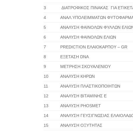
3
ΔΙΑΤΡΟΦΙΚΟΣ ΠΙΝΑΚΑΣ ΓΙΑ ΕΤΙΚΕΤ
4
ΑΝΑΛ.ΥΠΟΛΕΙΜΜΑΤΩΝ ΦΥΤΟΦΑΡΜ
5
ΑΝΑΛΥΣΗ ΦΑΙΝΟΛΩΝ ΦΥΛΛΩΝ ΕΛΙΩ
6
ΑΝΑΛΥΣΗ ΦΑΙΝΟΛΩΝ ΕΛΙΩΝ
7
PREDICTION ΕΛΑΙΟΚΑΡΠΟΥ – GR
8
ΕΞΕΤΑΣΗ DNA
9
ΜΕΤΡΗΣΗ ΣΚΟΥΑΛΕΝΙΟΥ
10
ΑΝΑΛΥΣΗ ΚΗΡΩΝ
11
ΑΝΑΛΥΣΗ ΠΛΑΣΤΙΚΟΠΟΙΗΤΩΝ
12
ΑΝΑΛΥΣΗ ΒΙΤΑΜΙΝΗΣ Ε
13
ΑΝΑΛΥΣΗ PHOSMET
14
ΑΝΑΛΥΣΗ ΓΕΥΣΙΓΝΩΣΙΑΣ ΕΛΑΙΟΛΑΔ
15
ΑΝΑΛΥΣΗ ΟΞΥΤΗΤΑΣ