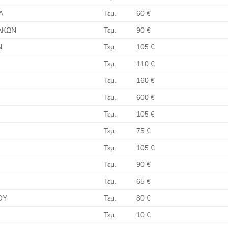
Α
Τεμ.
60 €
ΑΚΩΝ
Τεμ.
90 €
Ν
Τεμ.
105 €
Τεμ.
110 €
Τεμ.
160 €
Τεμ.
600 €
Τεμ.
105 €
Τεμ.
75 €
Τεμ.
105 €
Τεμ.
90 €
Τεμ.
65 €
ΟΥ
Τεμ.
80 €
Τεμ.
10 €