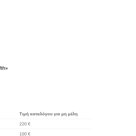
lth
»
Τιμή καταλόγου για μη μέλη
220 €
100 €