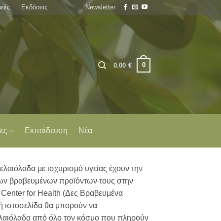
εές
Εκδόσεις
Newsletter
0
0.00
€
ες
Εκπαίδευση
Νέα
ελαιόλαδα με ισχυρισμό υγείας έχουν την
ων βραβευμένων προϊόντων τους στην
 Center for Health (Δες Βραβευμένα
τή ιστοσελίδα θα μπορούν να
λαιόλαδα από όλο τον κόσμο που πληρούν