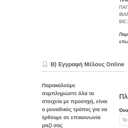
ΤΡΑ
ΠΑΓ
IBA
BIC
Παρ
επω
B) Εγγραφή Μέλους Online
Παρακαλούμε
συμπληρώστε όλα τα
Πλ
στοιχεία με προσοχή, είναι
ο μοναδικός τρόπος για να
Όν
έρθουμε σε επικοινωνία
μαζί σας
F