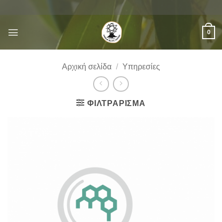
Μετάβαση
στο
περιεχόμενο
0
Αρχική σελίδα
/
Υπηρεσίες
ΦΙΛΤΡΆΡΙΣΜΑ