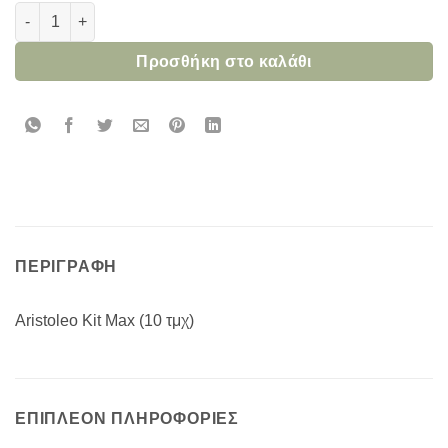
ARISTOLEO KIT MAX (10 τμχ) ποσότητα
Προσθήκη στο καλάθι
ΠΕΡΙΓΡΑΦΉ
Aristoleo Kit Max (10 τμχ)
ΕΠΙΠΛΈΟΝ ΠΛΗΡΟΦΟΡΊΕΣ