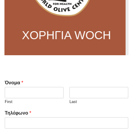
ΧΟΡΗΓΙΑ WOCH
Όνομα
*
First
Last
Τηλέφωνο
*