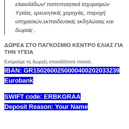
ελαιολάδων/ πιστοποιητικά Ισχυρισμών
Υγείας, ερευνητικές χορηγίες, παροχή
υπηρεσιών,εκπαιδευτικές εκδηλώσεις και
δωρεές .
ΔΩΡΕΑ ΣΤΟ ΠΑΓΚΟΣΜΙΟ ΚΕΝΤΡΟ ΕΛΙΑΣ ΓΙΑ
ΤΗΝ ΥΓΕΙΑ
Εκτιμούμε τις δωρεές οποιοδήποτε ποσού.
IBAN: GR1502600250000400202033239
Eurobank
SWIFT code: ERBKGRAA
Deposit Reason: Your Name