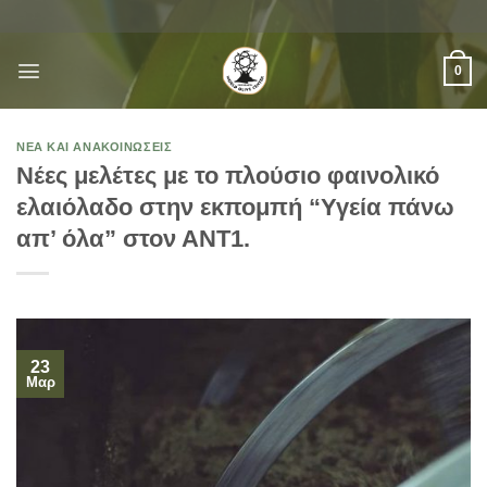
Μετάβαση
στο
περιεχόμενο
0
ΝΈΑ ΚΑΙ ΑΝΑΚΟΙΝΏΣΕΙΣ
Νέες μελέτες με το πλούσιο φαινολικό
ελαιόλαδο στην εκπομπή “Υγεία πάνω
απ’ όλα” στον ΑΝΤ1.
23
Μαρ