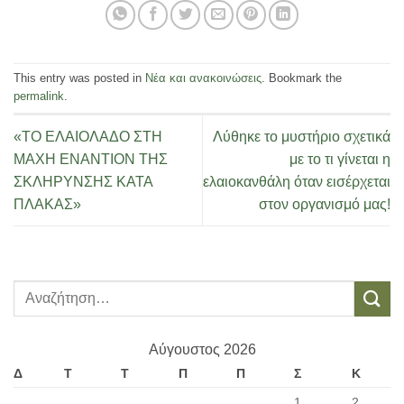
This entry was posted in
Νέα και ανακοινώσεις
. Bookmark the
permalink
.
«ΤΟ ΕΛΑΙΟΛΑΔΟ ΣΤΗ
Λύθηκε το μυστήριο σχετικά
ΜΑΧΗ ΕΝΑΝΤΙΟΝ ΤΗΣ
με το τι γίνεται η
ΣΚΛΗΡΥΝΣΗΣ ΚΑΤΑ
ελαιοκανθάλη όταν εισέρχεται
ΠΛΑΚΑΣ»
στον οργανισμό μας!
Αύγουστος 2026
Δ
Τ
Τ
Π
Π
Σ
Κ
1
2