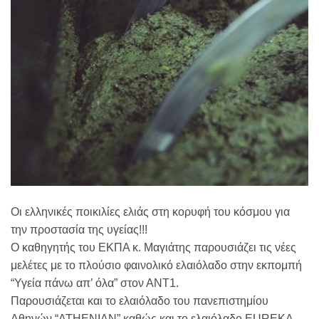
Οι ελληνικές ποικιλίες ελιάς στη κορυφή του κόσμου για
την προστασία της υγείας!!!
Ο καθηγητής του ΕΚΠΑ κ. Μαγιάτης παρουσιάζει τις νέες
μελέτες με το πλούσιο φαινολικό ελαιόλαδο στην εκπομπή
“Υγεία πάνω απ’ όλα” στον ΑΝΤ1.
Παρουσιάζεται και το ελαιόλαδο του πανεπιστημίου
Αθηνών “ATHENIAN” καθώς και το ελαιόλαδο EUREKA