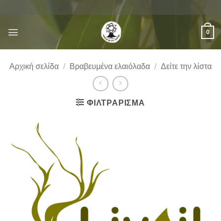
Μετάβαση
στο
περιεχόμενο
0
Αρχική σελίδα
/
Βραβευμένα ελαιόλαδα
/
Δείτε την λίστα
ΦΙΛΤΡΆΡΙΣΜΑ