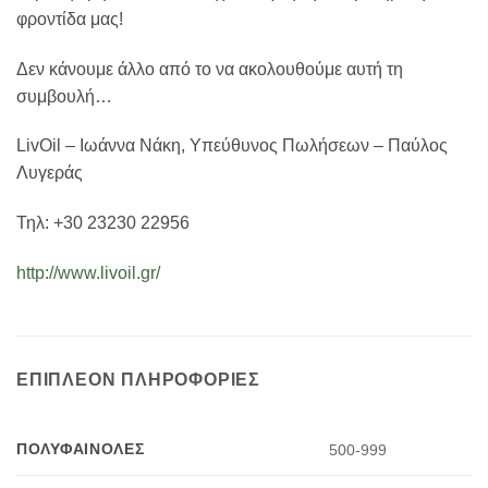
φροντίδα μας!
Δεν κάνουμε άλλο από το να ακολουθούμε αυτή τη
συμβουλή…
LivOil – Ιωάννα Νάκη, Υπεύθυνος Πωλήσεων – Παύλος
Λυγεράς
Τηλ: +30 23230 22956
http://www.livoil.gr/
ΕΠΙΠΛΈΟΝ ΠΛΗΡΟΦΟΡΊΕΣ
ΠΟΛΥΦΑΙΝΌΛΕΣ
500-999