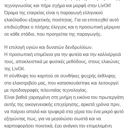
τεχνογνωσίας και πήρε σχήμα και μορφή στην LivOil!
Όραμα της εταιρείας είναι η παραγωγή ελληνικού
ελαιόλαδου εξαιρετικής ποιότητας. Για να επιτευχθεί αυτό
επιδιώχθηκε ο πλήρης έλεγχος και η προσωπική μέριμνα
σε κάθε στάδιο, που προηγείται της παραγωγής.
Η επιλογή υγιών και δυνατών δενδρυλλίων.
Η προσωπική επιμέλεια για την φυτεία και την καλλιέργειά
τους, αποκλειστικά με φυσικές μεθόδους, στους ελαιώνες
της LivOil.
Η σύνθλιψη του καρπού σε συνθήκες ψυχρής έκθλιψης
στο ελαιοτριβείο μας, που κατασκευάστηκε και λειτουργεί
με προδιαγραφές τελευταίας τεχνολογίας.
Είναι βαθιά χαραγμένη στη μνήμη η εικόνα του πρωτεργάτη
αυτής της οικογενειακής επιχείρησης, αρκετά χρόνια πριν,
να παίρνει απαλά και τρυφερά στα χέρια του ένα μικρό φυτό
εξηγώντας πως, για να μεγαλώσει σωστά και να
καρποφορήσει ποιοτικά, έχει ανάγκη την επιμελημένη