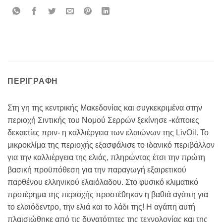
ΠΕΡΙΓΡΑΦΉ
Στη γη της κεντρικής Μακεδονίας και συγκεκριμένα στην
περιοχή Σιντικής του Νομού Σερρών ξεκίνησε -κάποιες
δεκαετίες πριν- η καλλιέργεια των ελαιώνων της LivOil. Το
μικροκλίμα της περιοχής εξασφάλισε το ιδανικό περιβάλλον
για την καλλιέργεια της ελιάς, πληρώντας έτσι την πρώτη
βασική προϋπόθεση για την παραγωγή εξαιρετικού
παρθένου ελληνικού ελαιόλαδου. Στο φυσικό κλιματικό
προτέρημα της περιοχής προστέθηκαν η βαθιά αγάπη για
το ελαιόδεντρο, την ελιά και το λάδι της! Η αγάπη αυτή
πλαισιώθηκε από τις δυνατότητες της τεχνολογίας και της