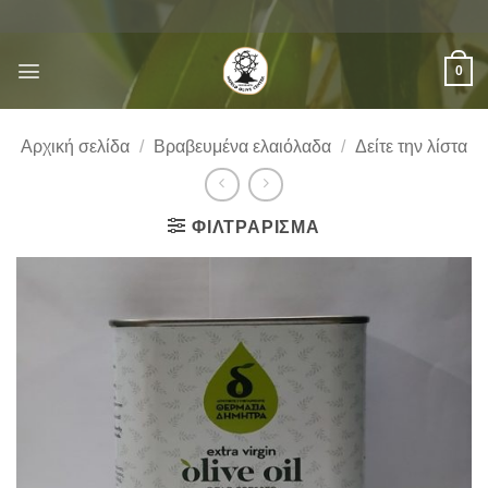
Μετάβαση
στο
περιεχόμενο
0
Αρχική σελίδα
/
Βραβευμένα ελαιόλαδα
/
Δείτε την λίστα
ΦΙΛΤΡΆΡΙΣΜΑ