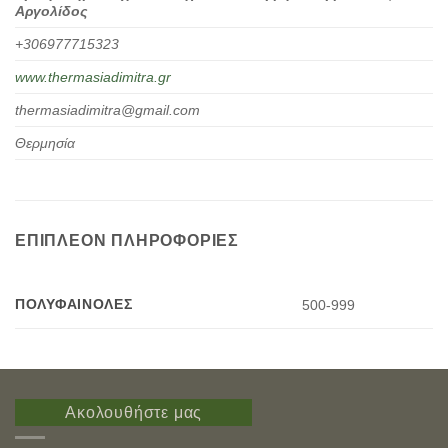
Αργολίδος
+306977715323
www.thermasiadimitra.gr
thermasiadimitra@gmail.com
Θερμησία
ΕΠΙΠΛΈΟΝ ΠΛΗΡΟΦΟΡΊΕΣ
ΠΟΛΥΦΑΙΝΌΛΕΣ
500-999
Ακολουθήστε μας