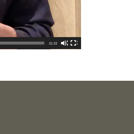
01:33