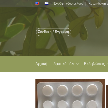
Μετάβαση
Εγράφη νέου μέλους
Καταχώριση 
στο
περιεχόμενο
Σύνδεση / Εγγραφή
Αρχική
Ιδρυτικά μέλη
Εκδηλώσεις