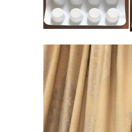
Πρόγραμμα
Αναπαραγωγής
Βίντεο