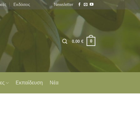
εές
Εκδόσεις
Newsletter
0
0.00
€
ες
Εκπαίδευση
Νέα