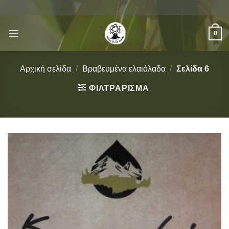
Μετάβαση
στο
περιεχόμενο
0
Αρχική σελίδα
/
Βραβευμένα ελαιόλαδα
/
Σελίδα 6
ΦΙΛΤΡΆΡΙΣΜΑ