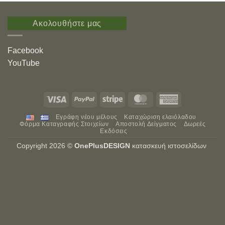
Ακολουθήστε μας
Facebook
YouTube
Visa
PayPal
Stripe
MasterCard
American
Express
Εγράφη νέου μέλους
Καταχώριση ελαιόλαδου
Φόρμα Καταγραφής Στοιχείων
Αποστολή Δείγματος
Δωρεές
Εκδόσεις
Copyright 2026 ©
OnePlusDESIGN
κατασκευή ιστοσελίδων