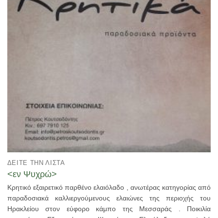
ΔΕΊΤΕ ΤΗΝ ΛΊΣΤΑ
<εν Ψυχρώ>
Κρητικό εξαιρετικό παρθένο ελαιόλαδο , ανωτέρας κατηγορίας από
παραδοσιακά καλλιεργούμενους ελαιώνες της περιοχής του
Ηρακλείου στον εύφορο κάμπο της Μεσσαράς . Ποικιλία