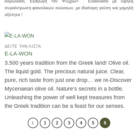
κορωνέικη. Εξαγωγή <εν Ψυχρώ> . Ελαιόλαδο με υψηλή
συγκέντρωση φαινολικών ενώσεων, με ιδιαίτερη γεύση και χαμηλή
οξύτητα !
ΔΕΊΤΕ ΤΗΝ ΛΊΣΤΑ
E-LA-WON
3.500 years tradition from the Greek land! Olive oil.
The liquid gold. The precious natural juice. Clear,
pure, rich taste from just one drop… we re-Discover
Mycenaean olive oil. Nature’s secrets in a bottle.
Unleashing the power of well kept treasures from
the Greek tradition can be a feast for our senses.
1
2
3
4
5
6