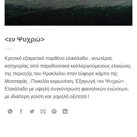
<εν Ψυχρώ>
Κρητικό εξαιρετικό παρθένο ελαιόλαδο , ανωτέρας
κατηγορίας από παραδοσιακά καλλιεργούμενους ελαιώνες
της περιοχής του Ηρακλείου στον εύφορο κάμπο της
Μεσσαράς . Ποικιλία κορωνέικη. Εξαγωγή <εν Ψυχρώ> .
Ελαιόλαδο με υψηλή συγκέντρωση φαινολικών ενώσεων,
με ιδιαίτερη γεύση και χαμηλή οξύτητα !