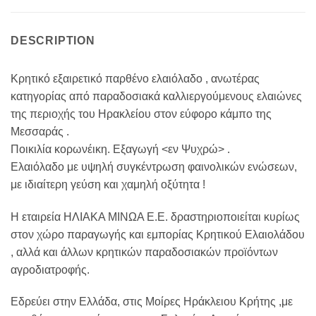
DESCRIPTION
Κρητικό εξαιρετικό παρθένο ελαιόλαδο , ανωτέρας
κατηγορίας από παραδοσιακά καλλιεργούμενους ελαιώνες
της περιοχής του Ηρακλείου στον εύφορο κάμπο της
Μεσσαράς .
Ποικιλία κορωνέικη. Εξαγωγή <εν Ψυχρώ> .
Ελαιόλαδο με υψηλή συγκέντρωση φαινολικών ενώσεων,
με ιδιαίτερη γεύση και χαμηλή οξύτητα !
Η εταιρεία ΗΛΙΑΚΑ ΜΙΝΩΑ Ε.Ε. δραστηριοποιείται κυρίως
στον χώρο παραγωγής και εμπορίας Κρητικού Ελαιολάδου
, αλλά και άλλων κρητικών παραδοσιακών προϊόντων
αγροδιατροφής.
Εδρεύει στην Ελλάδα, στις Μοίρες Ηράκλειου Κρήτης ,με